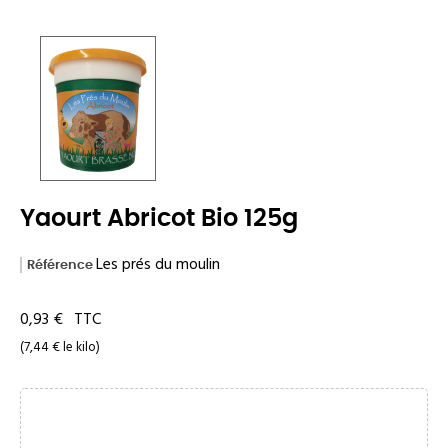
Yaourt Abricot Bio 125g
Les prés du moulin
Référence
0,93 €
TTC
(7,44 € le kilo)