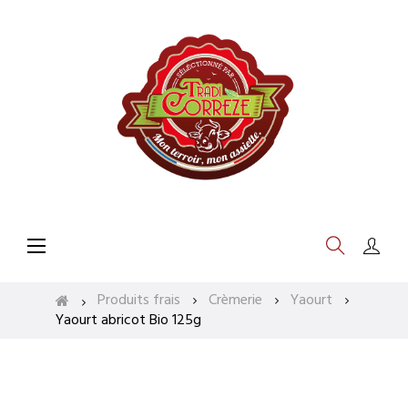
Basculer
☰
la
navigation
Produits frais
Crèmerie
Yaourt
Yaourt abricot Bio 125g