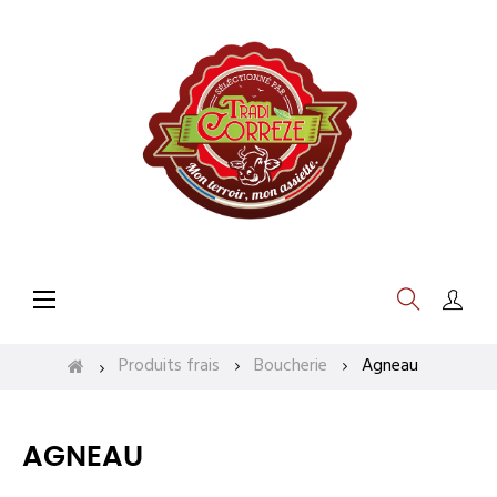
Basculer
☰
la
navigation
Produits frais
Boucherie
Agneau
AGNEAU