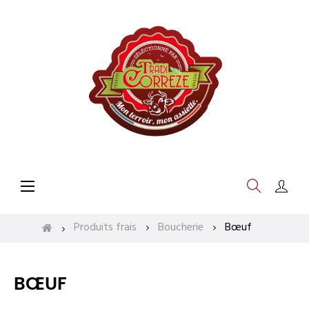
Basculer
☰
la
navigation
Produits frais
Boucherie
Bœuf
BŒUF