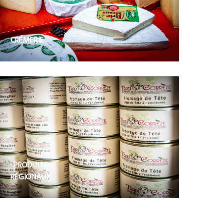
CRÉMERIE
PRODUITS
RÉGIONAUX