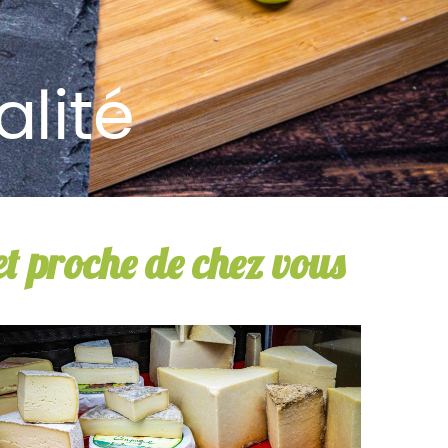
alité
 et proche de chez vous