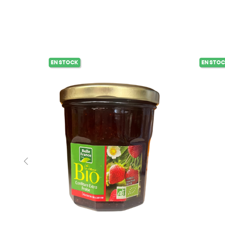
EN STOCK
EN STO
‹