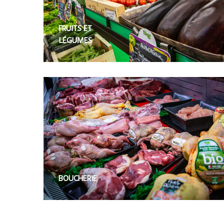
FRUITS ET
LÉGUMES
BOUCHERIE