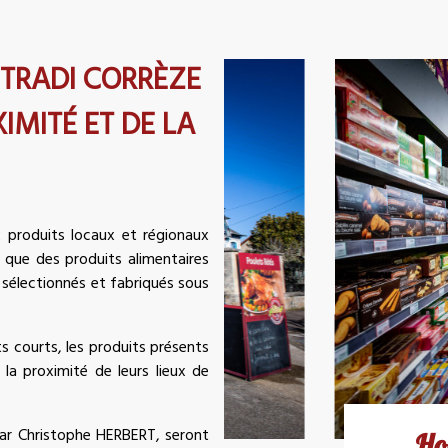
 TRADI CORRÈZE
IMITÉ ET DE LA
 produits locaux et régionaux
si que des produits alimentaires
sélectionnés et fabriqués sous
ts courts, les produits présents
 la proximité de leurs lieux de
 par Christophe HERBERT, seront
Ho