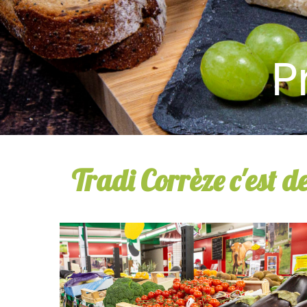
P
Tradi Corrèze c'est de