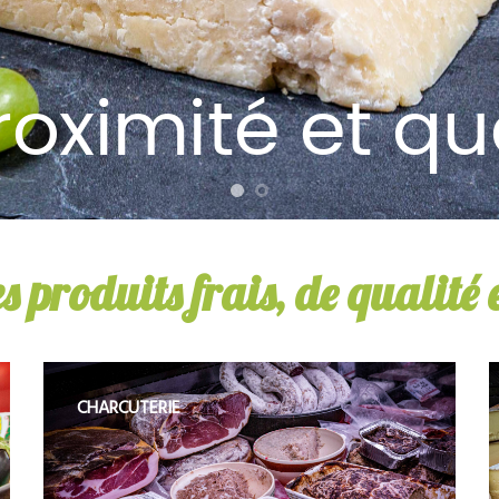
roximité et qu
s produits frais, de qualité
CHARCUTERIE