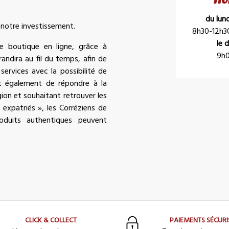
du lun
 notre investissement.
8h30-12h3
le 
ne boutique en ligne, grâce à
9h0
randira au fil du temps, afin de
services avec la possibilité de
t également de répondre à la
ion et souhaitant retrouver les
« expatriés », les Corréziens de
duits authentiques peuvent
CLICK & COLLECT
PAIEMENTS SÉCURI