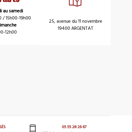
di au samedi
0 / 15h00-19h00
25, avenue du 11 novembre
dimanche
19400 ARGENTAT
0-12h00
SÉS
05 55 28 26 67