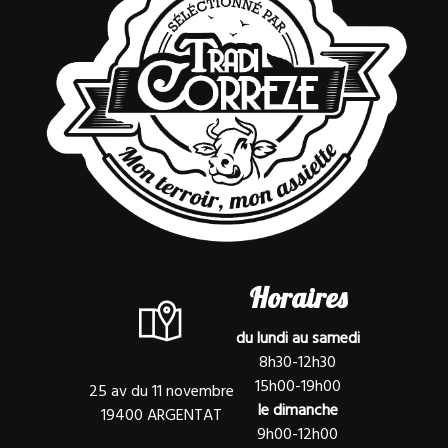
Horaires
du lundi au samedi
8h30-12h30
15h00-19h00
25 av du 11 novembre
le dimanche
19400 ARGENTAT
9h00-12h00