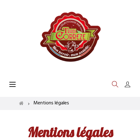
Basculer
☰
la
navigation
Mentions légales
Mentions légales