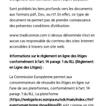
Sont prohibés les liens profonds vers les documents
aux formats pdf, Doc, ou rtf. En effet, ce type de
document ne permet pas de prendre connaissance
des présentes conditions d'utilisation.
www.tradicorreze.com
ci dessus dénommée n'est en
aucun cas responsable du contenu des sites Internet
accessibles à travers son site web.
Informations sur le règlement en ligne des litiges
conformément à l'art. 14 paragr. 1 du RLL (Règlement
en Ligne des Litiges) :
La Commission Européenne permet aux
consommateurs de résoudre les litiges en ligne sur
l'une de ses plateformes, conformément à l'art. 14
paragr. 1 du RLL. La plateforme
(
https://webgate.ec.europa.eu/odr/main/index.cfm?
event=main.home.show&lng=FR
) agit comme un site