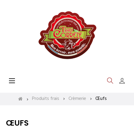
Basculer
☰
la
navigation
Produits frais
Crèmerie
Œufs
ŒUFS