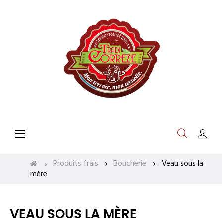
Basculer
☰
la
navigation
Produits frais
Boucherie
Veau sous la
mère
VEAU SOUS LA MÈRE