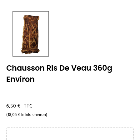
Chausson Ris De Veau 360g
Environ
6,50 €
TTC
(18,05 € le kilo environ)