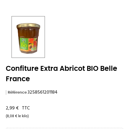
Confiture Extra Abricot BIO Belle
France
3258561201184
Référence
2,99 €
TTC
(8,08 € le kilo)