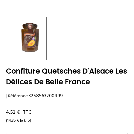
Confiture Quetsches D'Alsace Les
Délices De Belle France
3258563200499
Référence
4,52 €
TTC
(14,35 € le kilo)