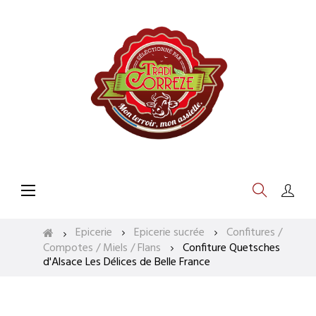
Basculer
☰
la
navigation
Epicerie
Epicerie sucrée
Confitures /
Compotes / Miels / Flans
Confiture Quetsches
d'Alsace Les Délices de Belle France