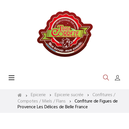
Basculer
☰
la
navigation
Epicerie
Epicerie sucrée
Confitures /
Compotes / Miels / Flans
Confiture de Figues de
Provence Les Délices de Belle France