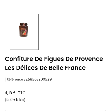
Confiture De Figues De Provence
Les Délices De Belle France
3258563200529
Référence
4,18 €
TTC
(13,27 € le kilo)