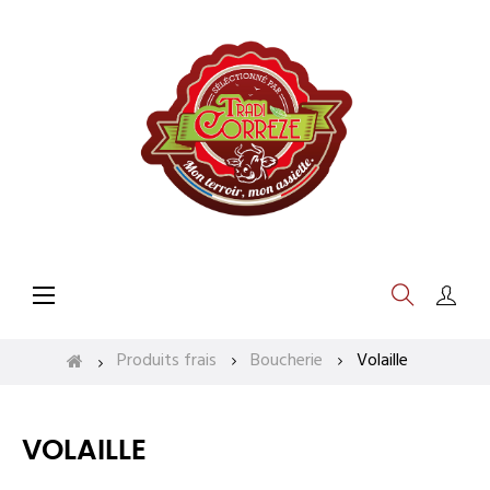
Basculer
☰
la
navigation
Produits frais
Boucherie
Volaille
VOLAILLE