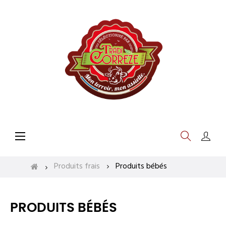
Basculer
☰
la
navigation
Produits frais
Produits bébés
PRODUITS BÉBÉS